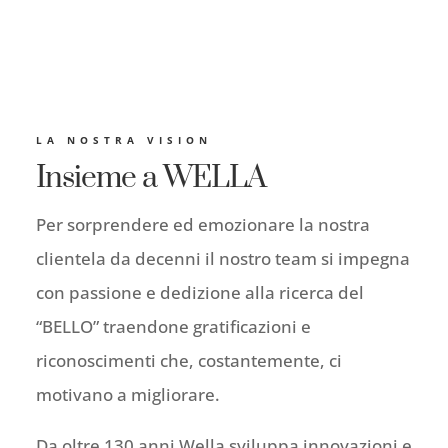
LA NOSTRA VISION
Insieme a WELLA
Per sorprendere ed emozionare la nostra
clientela da decenni il nostro team si impegna
con passione e dedizione alla ricerca del
“BELLO” traendone gratificazioni e
riconoscimenti che, costantemente, ci
motivano a migliorare.
Da oltre 130 anni Wella sviluppa innovazioni e