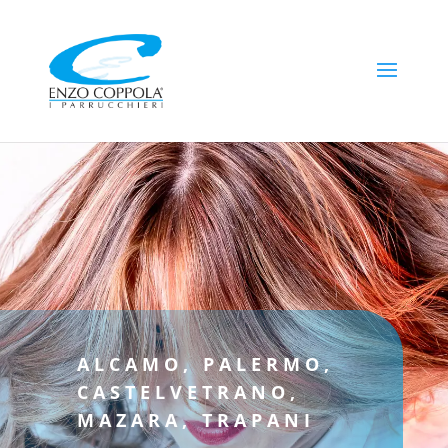
ALCAMO, PALERMO,
CASTELVETRANO,
MAZARA, TRAPANI